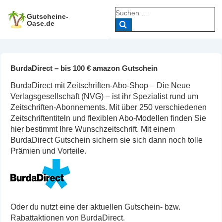
↓
Suche
Zum
Gutscheine-
nach:
Oase.de
Inhalt
BurdaDirect – bis 100 € amazon Gutschein
BurdaDirect mit Zeitschriften-Abo-Shop – Die Neue
Verlagsgesellschaft (NVG) – ist ihr Spezialist rund um
Zeitschriften-Abonnements. Mit über 250 verschiedenen
Zeitschriftentiteln und flexiblen Abo-Modellen finden Sie
hier bestimmt Ihre Wunschzeitschrift. Mit einem
BurdaDirect Gutschein sichern sie sich dann noch tolle
Prämien und Vorteile.
Oder du nutzt eine der aktuellen Gutschein- bzw.
Rabattaktionen von BurdaDirect.