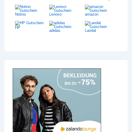
Notino
Lenovo
amazon
HP
adidas
Landal