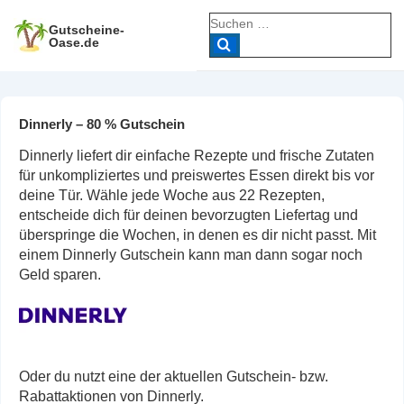
↓
Suche
Zum
Gutscheine-
nach:
Oase.de
Inhalt
Dinnerly – 80 % Gutschein
Dinnerly liefert dir einfache Rezepte und frische Zutaten
für unkompliziertes und preiswertes Essen direkt bis vor
deine Tür. Wähle jede Woche aus 22 Rezepten,
entscheide dich für deinen bevorzugten Liefertag und
überspringe die Wochen, in denen es dir nicht passt. Mit
einem Dinnerly Gutschein kann man dann sogar noch
Geld sparen.
Oder du nutzt eine der aktuellen Gutschein- bzw.
Rabattaktionen von Dinnerly.