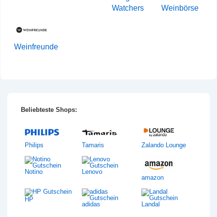
Watchers
Weinbörse
Weinfreunde
Beliebteste Shops:
Philips
Tamaris
Zalando Lounge
Notino
Lenovo
amazon
HP
adidas
Landal