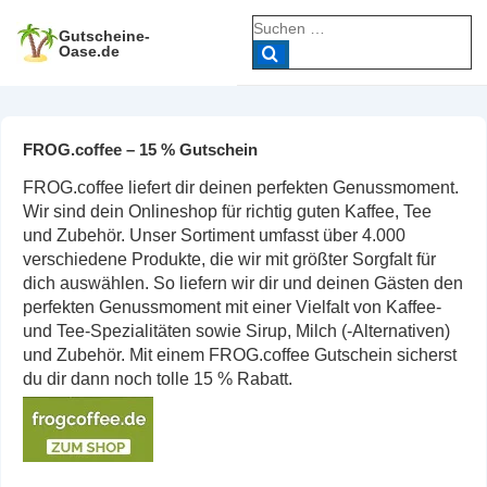
↓
Suche
Zum
Gutscheine-
nach:
Oase.de
Inhalt
FROG.coffee – 15 % Gutschein
FROG.coffee liefert dir deinen perfekten Genussmoment.
Wir sind dein Onlineshop für richtig guten Kaffee, Tee
und Zubehör. Unser Sortiment umfasst über 4.000
verschiedene Produkte, die wir mit größter Sorgfalt für
dich auswählen. So liefern wir dir und deinen Gästen den
perfekten Genussmoment mit einer Vielfalt von Kaffee-
und Tee-Spezialitäten sowie Sirup, Milch (-Alternativen)
und Zubehör. Mit einem FROG.coffee Gutschein sicherst
du dir dann noch tolle 15 % Rabatt.