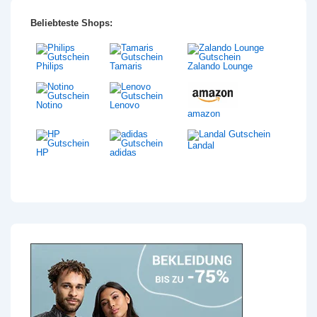
Beliebteste Shops:
Philips
Tamaris
Zalando Lounge
Notino
Lenovo
amazon
Landal
HP
adidas