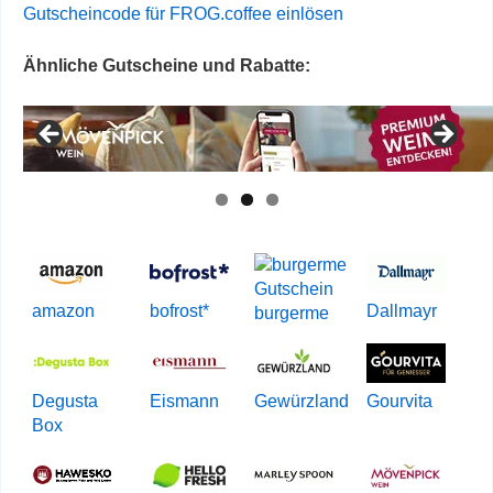
Gutscheincode für FROG.coffee einlösen
Ähnliche Gutscheine und Rabatte:
amazon
bofrost*
Dallmayr
burgerme
Degusta
Eismann
Gewürzland
Gourvita
Box