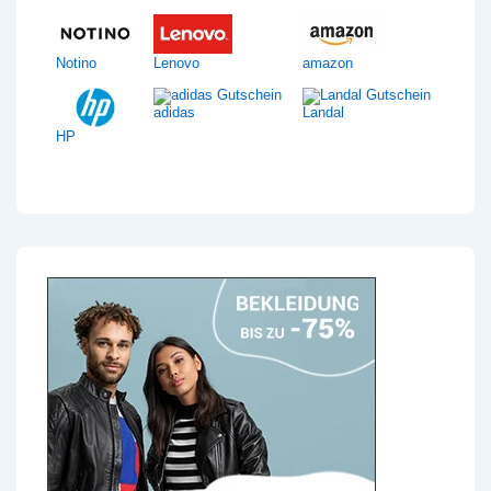
Notino
Lenovo
amazon
adidas
Landal
HP