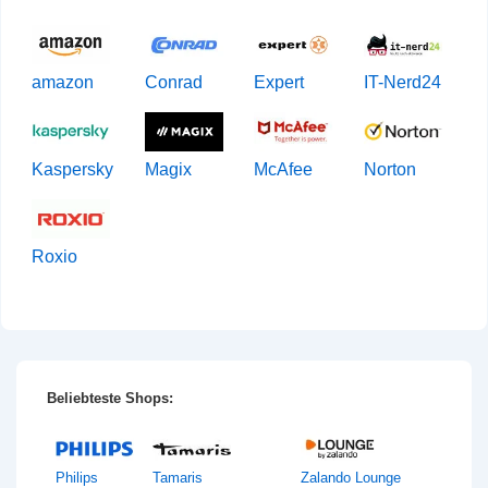
amazon
Conrad
Expert
IT-Nerd24
Kaspersky
Magix
McAfee
Norton
Roxio
Beliebteste Shops:
Philips
Tamaris
Zalando Lounge