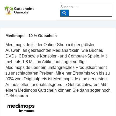
↓
Suche
Zum
Gutscheine-
nach:
Oase.de
Inhalt
Medimops – 10 % Gutschein
Medimops.de ist der Online-Shop mit der größten
Auswahl an gebrauchten Medianartikeln, wie Bücher,
DVDs, CDs sowie Konsolen- und Computer-Spiele. Mit
mehr als 1,8 Million Artikel auf Lager verfügt
Medimops.de über ein umfangreiches Produktsortiment
zu unschlagbaren Preisen. Mit einer Ersparnis von bis zu
90% vom Originalpreis ist Medimops.de eine der ersten
Anlaufstellen für qualitätsgeprüfte Gebrauchtwaren. Mit
einem Medimops Gutschein können Sie dann sogar noch
Geld sparen.