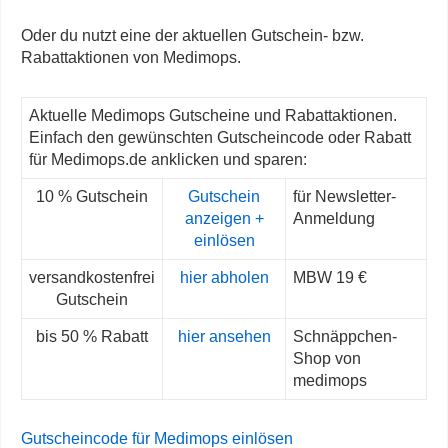
Oder du nutzt eine der aktuellen Gutschein- bzw.
Rabattaktionen von Medimops.
Aktuelle Medimops Gutscheine und Rabattaktionen.
Einfach den gewünschten Gutscheincode oder Rabatt
für Medimops.de anklicken und sparen:
10 % Gutschein
Gutschein
für Newsletter-
anzeigen +
Anmeldung
einlösen
versandkostenfrei
hier abholen
MBW 19 €
Gutschein
bis 50 % Rabatt
hier ansehen
Schnäppchen-
Shop von
medimops
Gutscheincode für Medimops einlösen