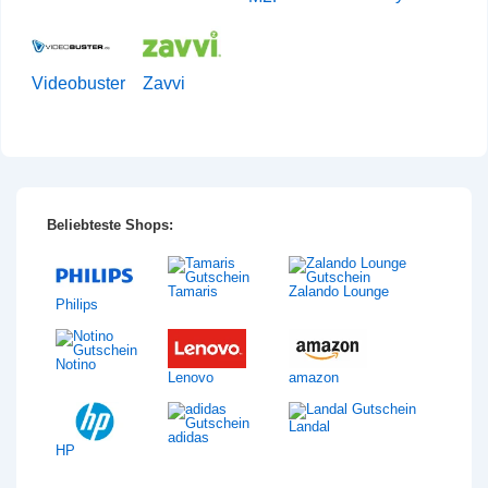
Videobuster
Zavvi
Beliebteste Shops:
Tamaris
Zalando Lounge
Philips
Notino
Lenovo
amazon
Landal
adidas
HP