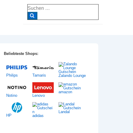
Suche
nach:
Beliebteste Shops:
Philips
Tamaris
Zalando Lounge
amazon
Notino
Lenovo
Landal
HP
adidas