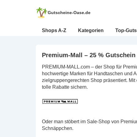
↓
Zum
Gutscheine-Oase.de
Inhalt
Hauptnavigation
Shops A-Z
Kategorien
Top-Guts
Premium-Mall – 25 % Gutschein
PREMIUM-MALL.com – der Shop für Premiu
hochwertige Marken für Handtaschen und A
zielgruppengerechten Shop präsentiert. Mi
tolle Rabatte sichern.
Oder man stöbert im Sale-Shop von Premium
Schnäppchen.