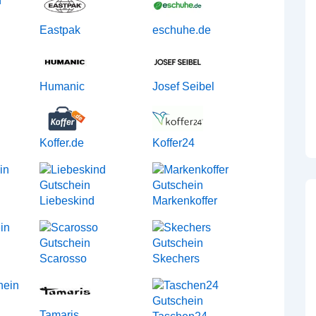
Eastpak
eschuhe.de
Humanic
Josef Seibel
Koffer.de
Koffer24
Liebeskind
Markenkoffer
Scarosso
Skechers
Tamaris