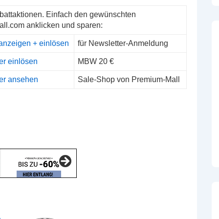
battaktionen. Einfach den gewünschten
ll.com anklicken und sparen:
anzeigen + einlösen
für Newsletter-Anmeldung
er einlösen
MBW 20 €
er ansehen
Sale-Shop von Premium-Mall