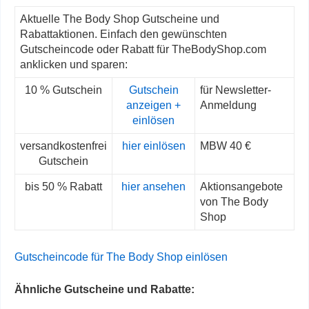
Aktuelle The Body Shop Gutscheine und
Rabattaktionen. Einfach den gewünschten
Gutscheincode oder Rabatt für TheBodyShop.com
anklicken und sparen:
10 % Gutschein
Gutschein
für Newsletter-
anzeigen +
Anmeldung
einlösen
versandkostenfrei
hier einlösen
MBW 40 €
Gutschein
bis 50 % Rabatt
hier ansehen
Aktionsangebote
von The Body
Shop
Gutscheincode für The Body Shop einlösen
Ähnliche Gutscheine und Rabatte: