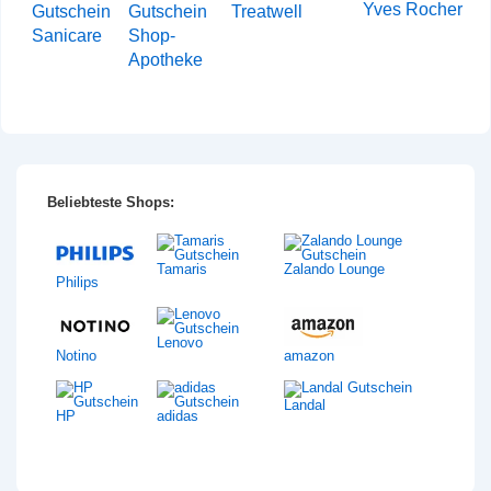
Yves Rocher
Treatwell
Sanicare
Shop-
Apotheke
Beliebteste Shops:
Tamaris
Zalando Lounge
Philips
Lenovo
Notino
amazon
Landal
HP
adidas