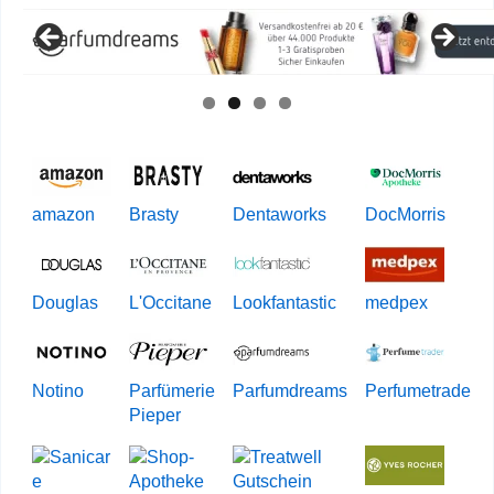
amazon
Brasty
Dentaworks
DocMorris
Douglas
L'Occitane
Lookfantastic
medpex
Notino
Parfümerie
Parfumdreams
Perfumetrader
Pieper