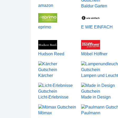
amazon
Baldur Garten
eprimo
E WIE EINFACH
Hudson Reed
Möbel Höffner
Kärcher
Lampen und Leuch
Licht-Erlebnisse
Made in Design
Mömax
Paulmann