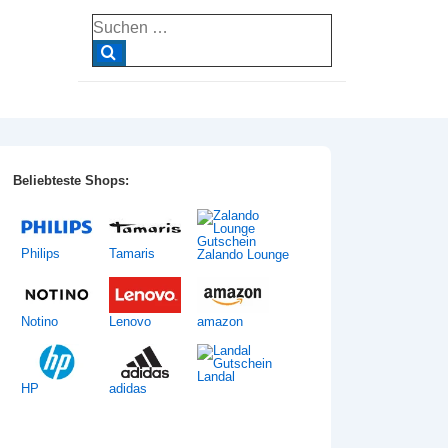
Suche
nach:
Beliebteste Shops:
Philips
Tamaris
Zalando Lounge
Notino
Lenovo
amazon
Landal
HP
adidas