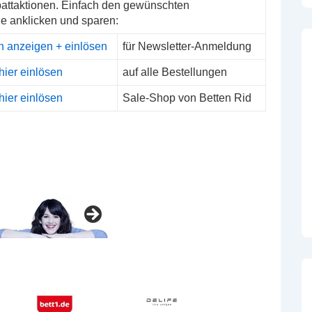
ttaktionen. Einfach den gewünschten
de anklicken und sparen:
n anzeigen + einlösen
für Newsletter-Anmeldung
hier einlösen
auf alle Bestellungen
hier einlösen
Sale-Shop von Betten Rid