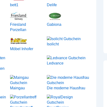
bett1
Delife
Friesland
Gabiona
Porzellan
Isolicht
Möbel Inhofer
Ledvance
ten
Maingau
Die moderne Hausfrau