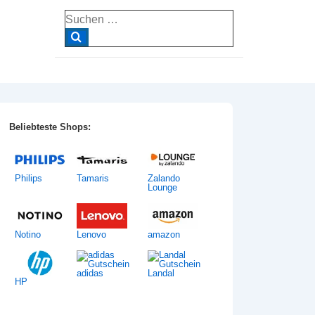
Suche
nach:
Beliebteste Shops:
Philips
Tamaris
Zalando
Lounge
Notino
Lenovo
amazon
adidas
Landal
HP