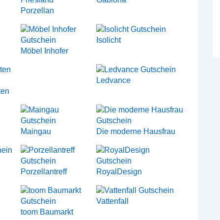
Porzellan
Isolicht
Möbel Inhofer
Ledvance
ten
Maingau
Die moderne Hausfrau
Porzellantreff
RoyalDesign
Vattenfall
toom Baumarkt