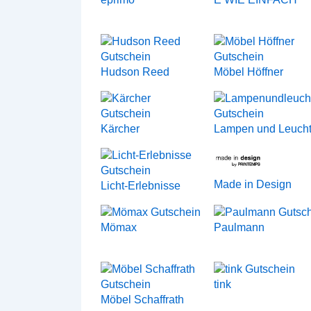
Hudson Reed
Möbel Höffner
Kärcher
Lampen und Leuch
Made in Design
Licht-Erlebnisse
Mömax
Paulmann
tink
Möbel Schaffrath