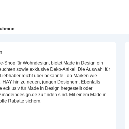
cheine
n
ne-Shop für Wohndesign, bietet Made in Design ein
euchten sowie exklusive Deko-Artikel. Die Auswahl für
-Liebhaber reicht über bekannte Top-Marken wie
ing, HAY hin zu neuen, jungen Designern. Ebenfalls
exklusiv für Made in Design hergestellt oder
.madeindesign.de zu finden sind. Mit einem Made in
lle Rabatte sichern.