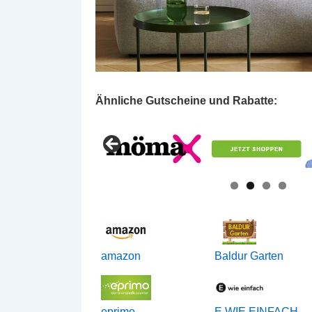
Ähnliche Gutscheine und Rabatte:
amazon
Baldur Garten
eprimo
E WIE EINFACH