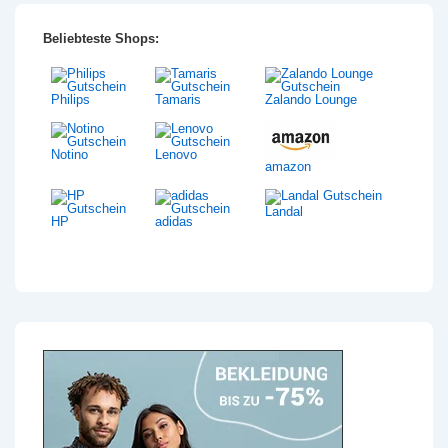
Beliebteste Shops:
Philips
Tamaris
Zalando Lounge
Notino
Lenovo
amazon
Landal
HP
adidas