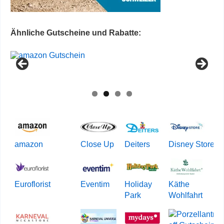
Ähnliche Gutscheine und Rabatte:
amazon
Close Up
Deiters
Disney Store
Euroflorist
Eventim
Holiday
Käthe
Park
Wohlfahrt