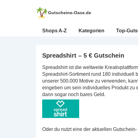
↓
Zum
Gutscheine-Oase.de
Inhalt
Hauptnavigation
Shops A-Z
Kategorien
Top-Guts
Spreadshirt – 5 € Gutschein
Spreadshirt ist die weltweite Kreativplattfo
Spreadshirt-Sortiment rund 180 individuell
unserer 500.000 Motive zu verwenden, kan
eingeben um sein individuelles Produkt zu e
dann sogar noch bares Geld.
Oder du nutzt eine der aktuellen Gutschein-