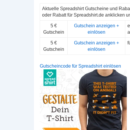
Aktuelle Spreadshirt Gutscheine und Rab
oder Rabatt für Spreadshirt.de anklicken u
5 €
Gutschein anzeigen +
e
Gutschein
einlösen
a
5 €
Gutschein anzeigen +
f
Gutschein
einlösen
Gutscheincode für Spreadshirt einlösen