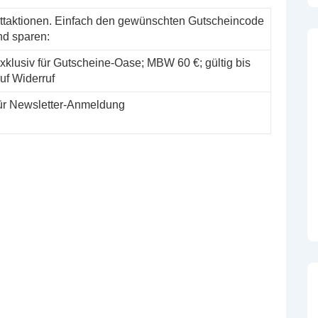
attaktionen. Einfach den gewünschten Gutscheincode
nd sparen:
xklusiv für Gutscheine-Oase; MBW 60 €; gültig bis
uf Widerruf
ür Newsletter-Anmeldung