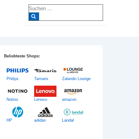
Suche
nach:
Beliebteste Shops:
Philips
Tamaris
Zalando Lounge
Notino
Lenovo
amazon
HP
adidas
Landal