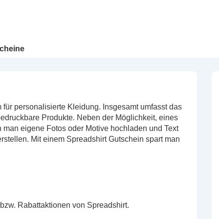
cheine
rm für personalisierte Kleidung. Insgesamt umfasst das
 bedruckbare Produkte. Neben der Möglichkeit, eines
n man eigene Fotos oder Motive hochladen und Text
rstellen. Mit einem Spreadshirt Gutschein spart man
 bzw. Rabattaktionen von Spreadshirt.