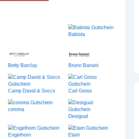
Babista
Betty Barclay
Bruno Banani
Camp David & Soccx
Carl Gross
comma
Desigual
Engelhorn
Etam