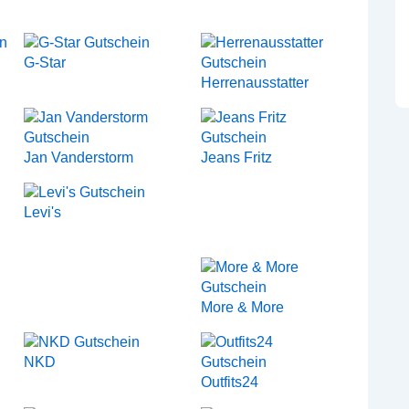
G-Star
Herrenausstatter
Jan Vanderstorm
Jeans Fritz
Levi's
More & More
NKD
Outfits24