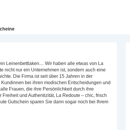
cheine
 ein Leinenbettlaken… Wir haben alle etwas von La
nicht nur ein Unternehmen ist, sondern auch eine
hte. Die Firma ist seit über 15 Jahren in der
ie Kundinnen bei ihren modischen Entscheidungen und
alle Frauen, die ihre Persönlichkeit durch ihre
Freiheit und Authentizität, La Redoute – chic, frisch
oute Gutschein sparen Sie dann sogar noch bei Ihrem