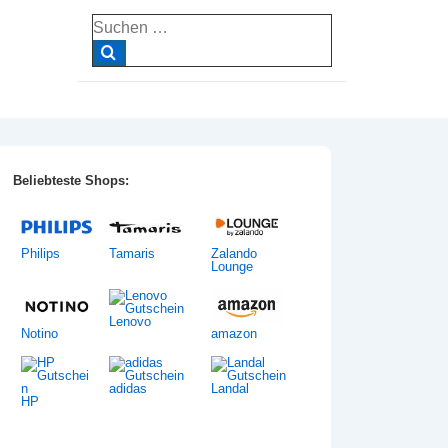
Suche
nach:
Beliebteste Shops:
Philips
Tamaris
Zalando
Lounge
Lenovo
Notino
amazon
adidas
Landal
HP