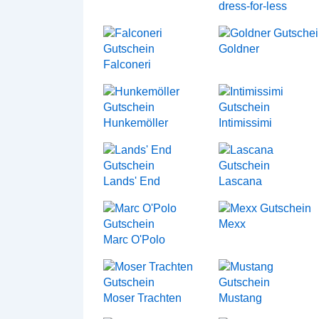
dress-for-less
Goldner
Falconeri
Hunkemöller
Intimissimi
Lands' End
Lascana
Mexx
Marc O'Polo
Moser Trachten
Mustang