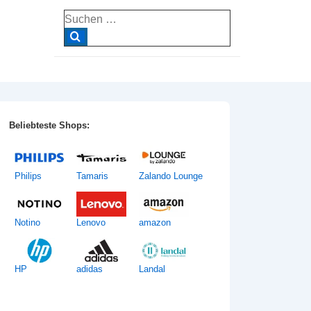
Suche
nach:
Beliebteste Shops:
Philips
Tamaris
Zalando Lounge
Notino
Lenovo
amazon
HP
adidas
Landal