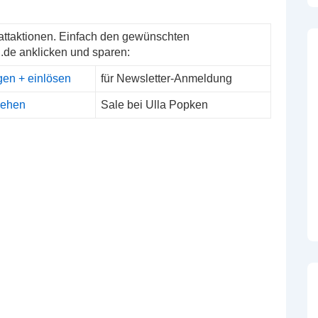
attaktionen. Einfach den gewünschten
.de anklicken und sparen:
gen + einlösen
für Newsletter-Anmeldung
sehen
Sale bei Ulla Popken