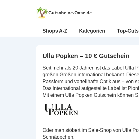
↓
Zum
Gutscheine-Oase.de
Inhalt
Hauptnavigation
Shops A-Z
Kategorien
Top-Guts
Ulla Popken – 10 € Gutschein
Seit mehr als 20 Jahren ist das Label Ulla P
großen Größen international bekannt. Diese
Passform und vorteilhafte Optik aus – von sp
Das international aufgestellte Label ist P
Mit einem Ulla Popken Gutschein können S
Oder man stöbert im Sale-Shop von Ulla Pop
Schnäppchen.