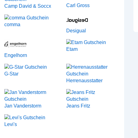
Carl Gross
Camp David & Soccx
comma
Desigual
Etam
Engelhorn
G-Star
Herrenausstatter
Jan Vanderstorm
Jeans Fritz
Levi's