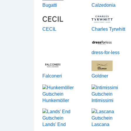
Bugatti
Calzedonia
CECIL
Charles Tyrwhitt
dress-for-less
Falconeri
Goldner
Hunkemöller
Intimissimi
Lands' End
Lascana