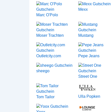
Mexx
Marc O'Polo
Moser Trachten
Mustang
Outletcity.com
Pepe Jeans
sheego
Street One
Ulla Popken
Tom Tailor
Yoox