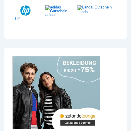
Landal
adidas
HP