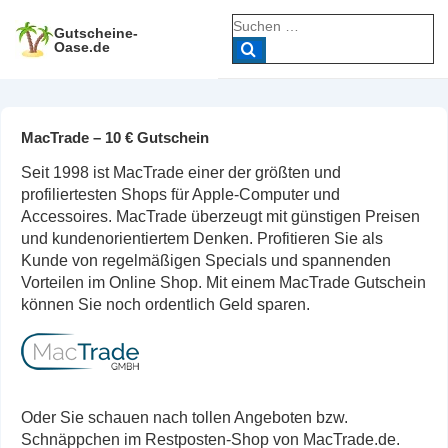
↓
Suche
Zum
Gutscheine-
nach:
Oase.de
Inhalt
MacTrade – 10 € Gutschein
Seit 1998 ist MacTrade einer der größten und
profiliertesten Shops für Apple-Computer und
Accessoires. MacTrade überzeugt mit günstigen Preisen
und kundenorientiertem Denken. Profitieren Sie als
Kunde von regelmäßigen Specials und spannenden
Vorteilen im Online Shop. Mit einem MacTrade Gutschein
können Sie noch ordentlich Geld sparen.
Oder Sie schauen nach tollen Angeboten bzw.
Schnäppchen im Restposten-Shop von MacTrade.de.