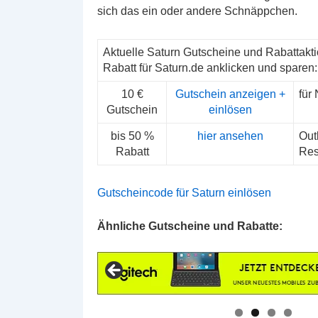
sich das ein oder andere Schnäppchen.
Aktuelle Saturn Gutscheine und Rabattak
Rabatt für Saturn.de anklicken und sparen:
10 €
Gutschein anzeigen +
für
Gutschein
einlösen
bis 50 %
hier ansehen
Out
Rabatt
Res
Gutscheincode für Saturn einlösen
Ähnliche Gutscheine und Rabatte: