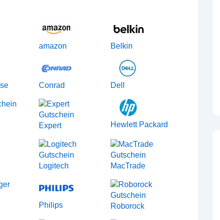
amazon
Belkin
rse
Conrad
Dell
Hewlett Packard
Expert
Logitech
MacTrade
Philips
Roborock