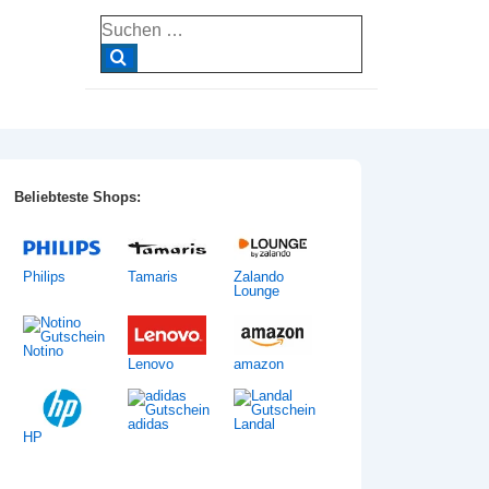
Suche
nach:
Beliebteste Shops:
Philips
Tamaris
Zalando
Lounge
Notino
Lenovo
amazon
adidas
Landal
HP