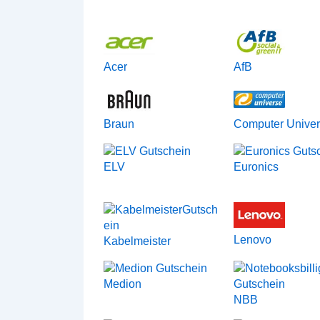
Acer
AfB
Braun
Computer Unive
ELV
Euronics
Lenovo
Kabelmeister
Medion
NBB