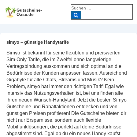
↓
Suche
Zum
Gutscheine-
nach:
Oase.de
Inhalt
simyo – günstige Handytarife
Simyo ist bekannt für seine flexiblen und preiswerten
Sim-Only Tarife, die im Zweifel ohne langwierige
Vertragsbindung auskommen und sich optimal an die
Bedürfnisse der Kunden anpassen lassen. Ausreichend
Gigabyte für alle Chats, Streams und Musik? Kein
Problem, simyo hat immer den richtigen Tarif! Egal wie
intensiv das Nutzungsverhalten ist, bei uns finden alle
ihren neuen Wunsch-Handytarif. Jetzt die besten Simyo
Gutscheine und Rabattaktionen entdecken und von
günstigen Preisen profitieren! Die Gutscheine bieten dir
nicht nur Ersparnisse, sondern auch flexible
Mobilfunklösungen, die perfekt auf deine Bedürfnisse
abgestimmt sind. Egal ob du ein neues Handy kaufst