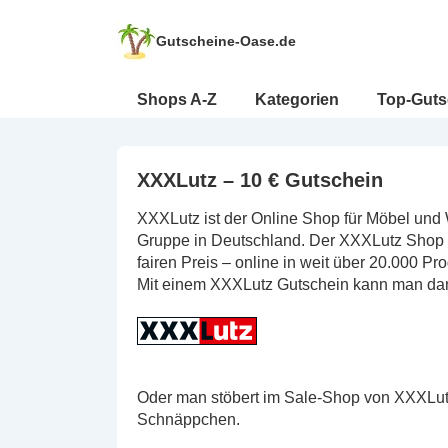
↓
Zum
Gutscheine-Oase.de
Inhalt
Hauptnavigation
Shops A-Z
Kategorien
Top-Guts
XXXLutz – 10 € Gutschein
XXXLutz ist der Online Shop für Möbel un
Gruppe in Deutschland. Der XXXLutz Shop 
fairen Preis – online in weit über 20.000
Mit einem XXXLutz Gutschein kann man dan
Oder man stöbert im Sale-Shop von XXXLutz
Schnäppchen.