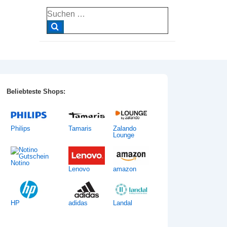
Suche
nach:
Beliebteste Shops:
Philips
Tamaris
Zalando
Lounge
Notino
Lenovo
amazon
HP
adidas
Landal