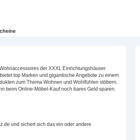
cheine
d Wohnaccessoires der XXXL Einrichtungshäuser
bietet top Marken und gigantische Angebote zu einem
 Produkten zum Thema Wohnen und Wohlfühlen stöbern.
n beim Online-Möbel-Kauf noch bares Geld sparen.
.de und sichert sich das ein oder andere