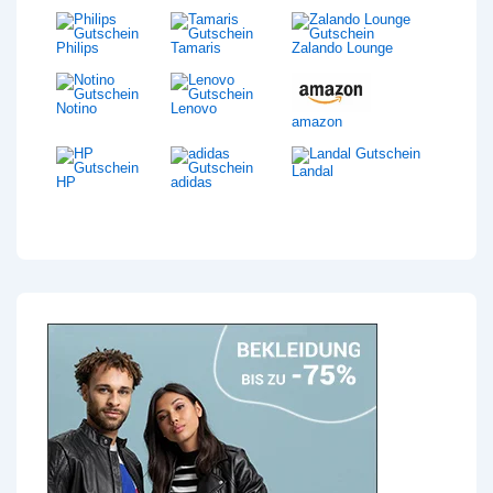
Philips
Tamaris
Zalando Lounge
Notino
Lenovo
amazon
Landal
HP
adidas