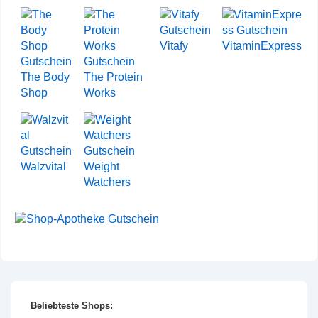
Vitafy
VitaminExpress
The Body
The Protein
Shop
Works
Walzvital
Weight
Watchers
Beliebteste Shops: