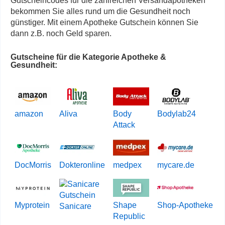
Gutscheincodes für die zahlreichen Versandapotheken
bekommen Sie alles rund um die Gesundheit noch
günstiger. Mit einem Apotheke Gutschein können Sie
dann z.B. noch Geld sparen.
Gutscheine für die Kategorie Apotheke &
Gesundheit:
amazon
Aliva
Body
Bodylab24
Attack
DocMorris
Dokteronline
medpex
mycare.de
Myprotein
Shape
Shop-Apotheke
Sanicare
Republic