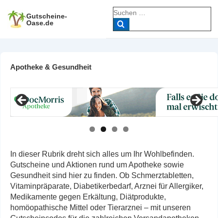
↓
Suche
Zum
Gutscheine-
nach:
Oase.de
Inhalt
Apotheke & Gesundheit
In dieser Rubrik dreht sich alles um Ihr Wohlbefinden.
Gutscheine und Aktionen rund um Apotheke sowie
Gesundheit sind hier zu finden. Ob Schmerztabletten,
Vitaminpräparate, Diabetikerbedarf, Arznei für Allergiker,
Medikamente gegen Erkältung, Diätprodukte,
homöopathische Mittel oder Tierarznei – mit unseren