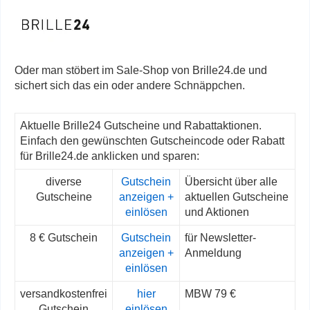
Oder man stöbert im Sale-Shop von Brille24.de und
sichert sich das ein oder andere Schnäppchen.
Aktuelle Brille24 Gutscheine und Rabattaktionen.
Einfach den gewünschten Gutscheincode oder Rabatt
für Brille24.de anklicken und sparen:
diverse
Gutschein
Übersicht über alle
Gutscheine
anzeigen +
aktuellen Gutscheine
einlösen
und Aktionen
8 € Gutschein
Gutschein
für Newsletter-
anzeigen +
Anmeldung
einlösen
versandkostenfrei
hier
MBW 79 €
Gutschein
einlösen