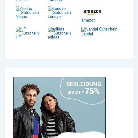
Notino
Lenovo
amazon
Landal
HP
adidas