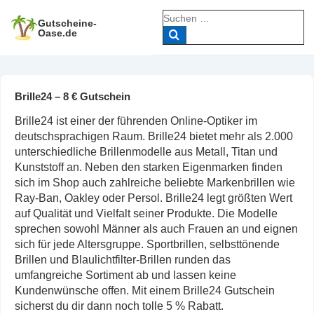
↓
Suche
Zum
Gutscheine-
nach:
Oase.de
Inhalt
Brille24 – 8 € Gutschein
Brille24 ist einer der führenden Online-Optiker im
deutschsprachigen Raum. Brille24 bietet mehr als 2.000
unterschiedliche Brillenmodelle aus Metall, Titan und
Kunststoff an. Neben den starken Eigenmarken finden
sich im Shop auch zahlreiche beliebte Markenbrillen wie
Ray-Ban, Oakley oder Persol. Brille24 legt größten Wert
auf Qualität und Vielfalt seiner Produkte. Die Modelle
sprechen sowohl Männer als auch Frauen an und eignen
sich für jede Altersgruppe. Sportbrillen, selbsttönende
Brillen und Blaulichtfilter-Brillen runden das
umfangreiche Sortiment ab und lassen keine
Kundenwünsche offen. Mit einem Brille24 Gutschein
sicherst du dir dann noch tolle 5 % Rabatt.