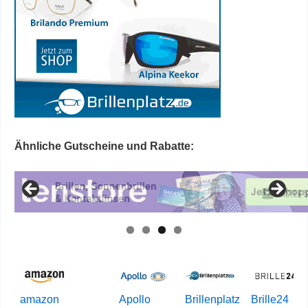
Ähnliche Gutscheine und Rabatte:
amazon
Apollo
Brillenplatz
Brille24