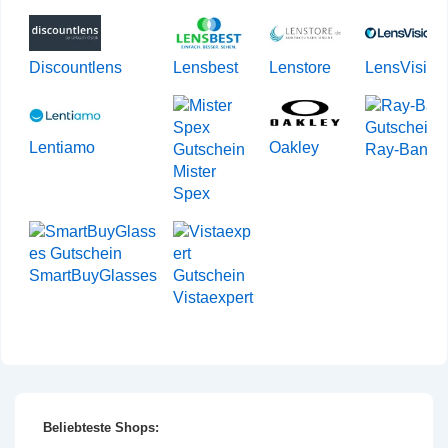
Discountlens
Lensbest
Lenstore
LensVision
Lentiamo
Oakley
Ray-Ban
Mister
Spex
SmartBuyGlasses
Vistaexpert
Beliebteste Shops: