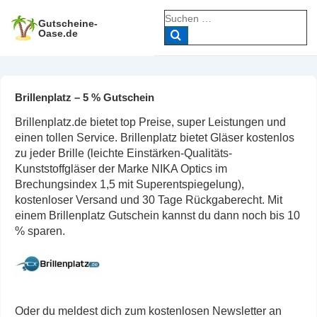
↓
Suche
Zum
Gutscheine-
nach:
Oase.de
Inhalt
Brillenplatz – 5 % Gutschein
Brillenplatz.de bietet top Preise, super Leistungen und
einen tollen Service. Brillenplatz bietet Gläser kostenlos
zu jeder Brille (leichte Einstärken-Qualitäts-
Kunststoffgläser der Marke NIKA Optics im
Brechungsindex 1,5 mit Superentspiegelung),
kostenloser Versand und 30 Tage Rückgaberecht. Mit
einem Brillenplatz Gutschein kannst du dann noch bis 10
% sparen.
Oder du meldest dich zum kostenlosen Newsletter an