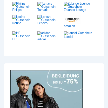
Philips
Tamaris
Zalando Lounge
Notino
Lenovo
amazon
Landal
HP
adidas