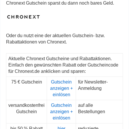
Chronext Gutschein sparst du dann noch bares Geld.
Oder du nutzt eine der aktuellen Gutschein- bzw.
Rabattaktionen von Chronext.
Aktuelle Chronext Gutscheine und Rabattaktionen.
Einfach den gewünschten Rabatt oder Gutscheincode
für Chronext.de anklicken und sparen:
75 € Gutschein
Gutschein
für Newsletter-
anzeigen +
Anmeldung
einlösen
versandkostenfrei
Gutschein
auf alle
Gutschein
anzeigen +
Bestellungen
einlösen
bis 50 % Rabatt
hier
reduzierte