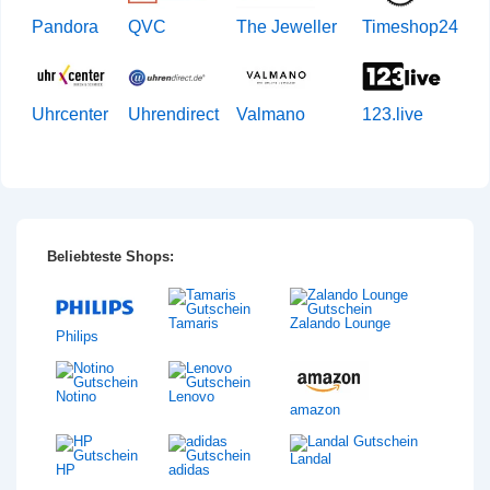
Pandora
QVC
The Jeweller
Timeshop24
Uhrcenter
Uhrendirect
Valmano
123.live
Beliebteste Shops:
Tamaris
Zalando Lounge
Philips
Notino
Lenovo
amazon
Landal
HP
adidas