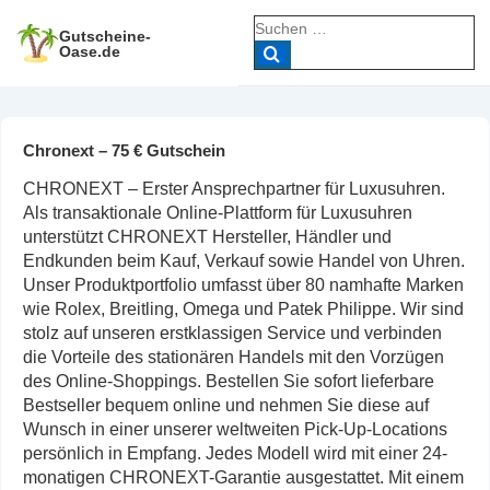
↓
Suche
Zum
Gutscheine-
nach:
Oase.de
Inhalt
Chronext – 75 € Gutschein
CHRONEXT – Erster Ansprechpartner für Luxusuhren.
Als transaktionale Online-Plattform für Luxusuhren
unterstützt CHRONEXT Hersteller, Händler und
Endkunden beim Kauf, Verkauf sowie Handel von Uhren.
Unser Produktportfolio umfasst über 80 namhafte Marken
wie Rolex, Breitling, Omega und Patek Philippe. Wir sind
stolz auf unseren erstklassigen Service und verbinden
die Vorteile des stationären Handels mit den Vorzügen
des Online-Shoppings. Bestellen Sie sofort lieferbare
Bestseller bequem online und nehmen Sie diese auf
Wunsch in einer unserer weltweiten Pick-Up-Locations
persönlich in Empfang. Jedes Modell wird mit einer 24-
monatigen CHRONEXT-Garantie ausgestattet. Mit einem