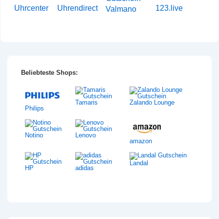
Uhrcenter
Uhrendirect
123.live
Valmano
Beliebteste Shops:
Tamaris
Zalando Lounge
Philips
Notino
Lenovo
amazon
Landal
HP
adidas