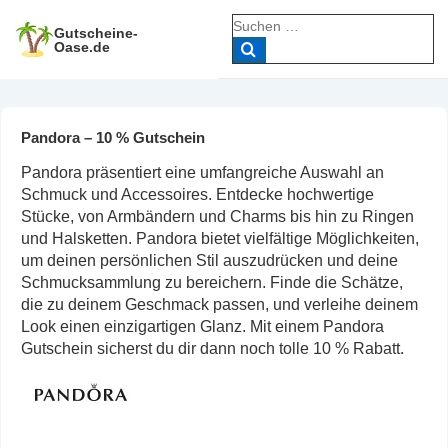
↓
Suche
Zum
Gutscheine-
nach:
Oase.de
Inhalt
Pandora – 10 % Gutschein
Pandora präsentiert eine umfangreiche Auswahl an
Schmuck und Accessoires. Entdecke hochwertige
Stücke, von Armbändern und Charms bis hin zu Ringen
und Halsketten. Pandora bietet vielfältige Möglichkeiten,
um deinen persönlichen Stil auszudrücken und deine
Schmucksammlung zu bereichern. Finde die Schätze,
die zu deinem Geschmack passen, und verleihe deinem
Look einen einzigartigen Glanz. Mit einem Pandora
Gutschein sicherst du dir dann noch tolle 10 % Rabatt.