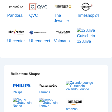
Pandora
QVC
The
Timeshop24
Jeweller
Uhrcenter
Uhrendirect
Valmano
123.live
Beliebteste Shops:
Zalando Lounge
Philips
Tamaris
Notino
Lenovo
amazon