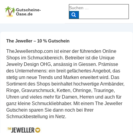
↓
Suche
Zum
Gutscheine-
nach:
Oase.de
Inhalt
The Jeweller – 10 % Gutschein
TheJewellershop.com ist einer der führenden Online
Shops im Schmuckbereich. Betreiber ist die Unique
Jewelry Design OHG, ansässig in Giessen. Prämisse
des Unternehmens: ein breit gefächertes Angebot, das
stetig um neue Trends und Marken erweitert wird. Das
Sortiment des Shops beinhaltet hochwertige Armbänder,
Ringe, Gravurschmuck, Ketten, Ohrringe, Trauringe,
Uhren und vieles mehr für Damen, Herren und auch für
ganz kleine Schmuckliebhaber. Mit einem The Jeweller
Gutschein sparen Sie dann noch bei Ihrer
Schmuckbestellung im Netz.