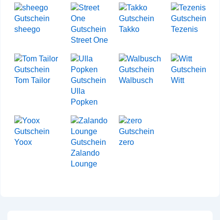
sheego
Takko
Tezenis
Street One
Tom Tailor
Walbusch
Witt
Ulla
Popken
Yoox
zero
Zalando
Lounge