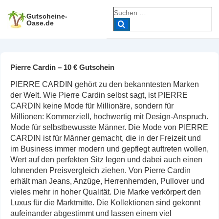
↓
Suche
Zum
Gutscheine-
nach:
Oase.de
Inhalt
Pierre Cardin – 10 € Gutschein
PIERRE CARDIN gehört zu den bekanntesten Marken
der Welt. Wie Pierre Cardin selbst sagt, ist PIERRE
CARDIN keine Mode für Millionäre, sondern für
Millionen: Kommerziell, hochwertig mit Design-Anspruch.
Mode für selbstbewusste Männer. Die Mode von PIERRE
CARDIN ist für Männer gemacht, die in der Freizeit und
im Business immer modern und gepflegt auftreten wollen,
Wert auf den perfekten Sitz legen und dabei auch einen
lohnenden Preisvergleich ziehen. Von Pierre Cardin
erhält man Jeans, Anzüge, Herrenhemden, Pullover und
vieles mehr in hoher Qualität. Die Marke verkörpert den
Luxus für die Marktmitte. Die Kollektionen sind gekonnt
aufeinander abgestimmt und lassen einem viel