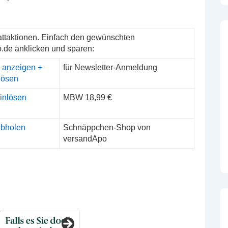
ttaktionen. Einfach den gewünschten
.de anklicken und sparen:
 anzeigen +
für Newsletter-Anmeldung
lösen
einlösen
MBW 18,99 €
abholen
Schnäppchen-Shop von
versandApo