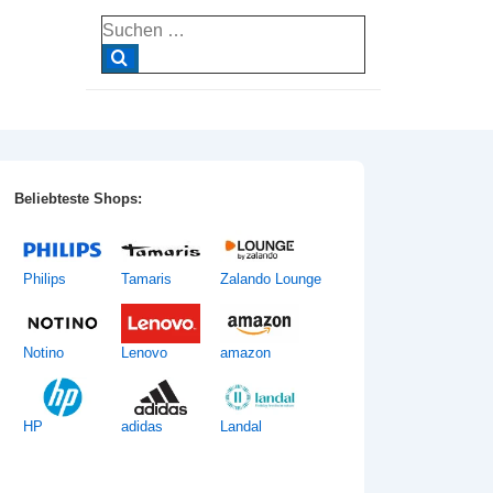
Suche
nach:
Beliebteste Shops:
Philips
Tamaris
Zalando Lounge
Notino
Lenovo
amazon
HP
adidas
Landal