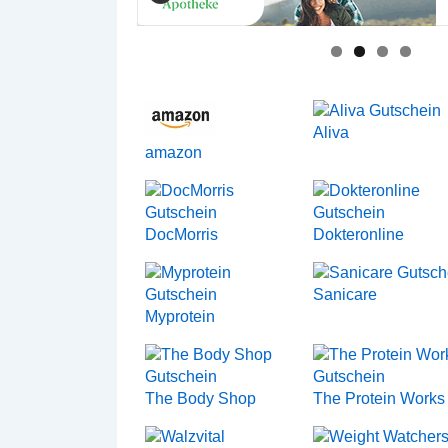
Aliva
amazon
DocMorris
Dokteronline
Sanicare
Myprotein
The Body Shop
The Protein Works