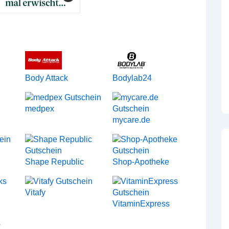
Body Attack
Bodylab24
medpex
mycare.de
Shape Republic
Shop-Apotheke
Vitafy
VitaminExpress