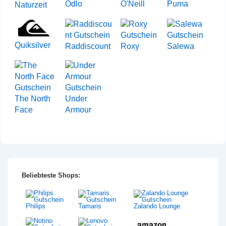
Odlo
O'Neill
Puma
Naturzeit
Quiksilver
Raddiscount
Roxy
Salewa
The North
Under
Face
Armour
Beliebteste Shops:
Philips
Tamaris
Zalando Lounge