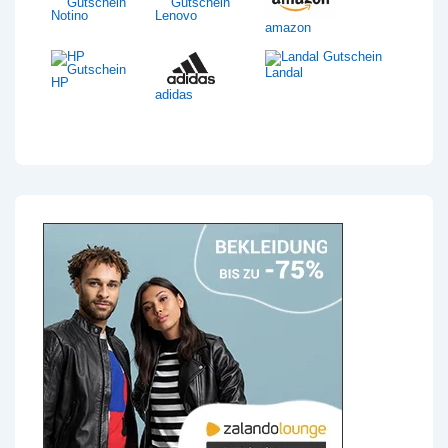
Notino
Lenovo
amazon
Landal
HP
adidas