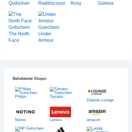
Quiksilver
Raddiscount
Roxy
Salewa
The North
Under
Face
Armour
Beliebteste Shops:
Philips
Tamaris
Zalando Lounge
Notino
Lenovo
amazon