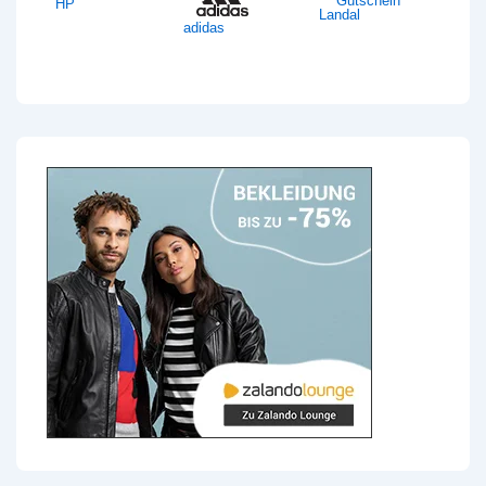
HP
Landal
adidas