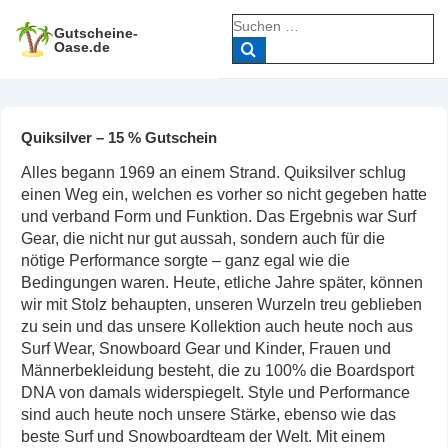
↓
Suche
Zum
Gutscheine-
nach:
Oase.de
Inhalt
Quiksilver – 15 % Gutschein
Alles begann 1969 an einem Strand. Quiksilver schlug
einen Weg ein, welchen es vorher so nicht gegeben hatte
und verband Form und Funktion. Das Ergebnis war Surf
Gear, die nicht nur gut aussah, sondern auch für die
nötige Performance sorgte – ganz egal wie die
Bedingungen waren. Heute, etliche Jahre später, können
wir mit Stolz behaupten, unseren Wurzeln treu geblieben
zu sein und das unsere Kollektion auch heute noch aus
Surf Wear, Snowboard Gear und Kinder, Frauen und
Männerbekleidung besteht, die zu 100% die Boardsport
DNA von damals widerspiegelt. Style und Performance
sind auch heute noch unsere Stärke, ebenso wie das
beste Surf und Snowboardteam der Welt. Mit einem