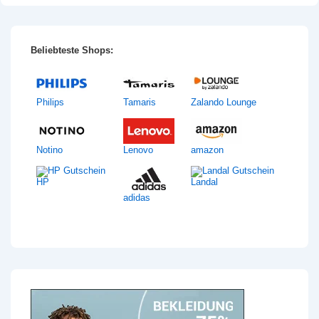
Beliebteste Shops:
Philips
Tamaris
Zalando Lounge
Notino
Lenovo
amazon
HP
Landal
adidas